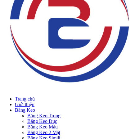
Trang chủ
Giới thiệu
Băng Keo
Băng Keo Trong
Băng Keo Đục
Băng Keo Màu
Băng Keo 2 Mặt
Băng Keo Simili