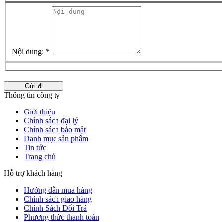
Nội dung:
*
Gửi đi
Thông tin công ty
Giới thiệu
Chính sách đại lý
Chính sách bảo mật
Danh mục sản phẩm
Tin tức
Trang chủ
Hỗ trợ khách hàng
Hướng dẫn mua hàng
Chính sách giao hàng
Chính Sách Đổi Trả
Phương thức thanh toán