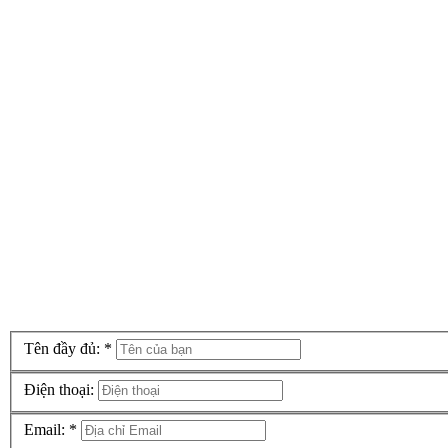
Tên đầy đủ:
*
Điện thoại:
Email:
*