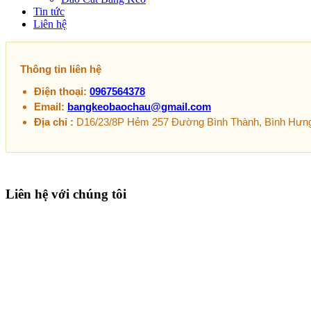
Tin tức
Liên hệ
Thông tin liên hệ
Điện thoại:
0967564378
Email:
bangkeobaochau@gmail.com
Địa chỉ :
D16/23/8P Hẻm 257 Đường Bình Thành, Bình Hưng
Liên hệ với chúng tôi