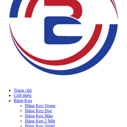
Trang chủ
Giới thiệu
Băng Keo
Băng Keo Trong
Băng Keo Đục
Băng Keo Màu
Băng Keo 2 Mặt
Băng Keo Simili