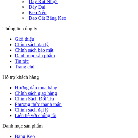
Dây Rút Nhựa
Dây Đai
Keo Nến
Dao Cắt Băng Keo
Thông tin công ty
Giới thiệu
Chính sách đại lý
Chính sách bảo mật
Danh mục sản phẩm
Tin tức
Trang chủ
Hỗ trợ khách hàng
Hướng dẫn mua hàng
Chính sách giao hàng
Chính Sách Đổi Trả
Phương thức thanh toán
Chính sách đại lý
Liên hệ với chúng tôi
Danh mục sản phẩm
Băng Keo