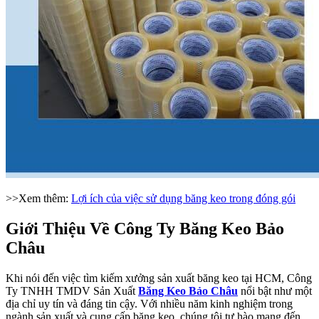
>>Xem thêm:
Lợi ích của việc sử dụng băng keo trong đóng gói
Giới Thiệu Về Công Ty Băng Keo Bảo
Châu
Khi nói đến việc tìm kiếm xưởng sản xuất băng keo tại HCM, Công
Ty TNHH TMDV Sản Xuất
Băng Keo Bảo Châu
nổi bật như một
địa chỉ uy tín và đáng tin cậy. Với nhiều năm kinh nghiệm trong
ngành sản xuất và cung cấp băng keo, chúng tôi tự hào mang đến