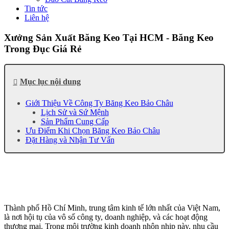
Tin tức
Liên hệ
Xưởng Sản Xuất Băng Keo Tại HCM - Băng Keo
Trong Đục Giá Rẻ
Mục lục nội dung
Giới Thiệu Về Công Ty Băng Keo Bảo Châu
Lịch Sử và Sứ Mệnh
Sản Phẩm Cung Cấp
Ưu Điểm Khi Chọn Băng Keo Bảo Châu
Đặt Hàng và Nhận Tư Vấn
Thành phố Hồ Chí Minh, trung tâm kinh tế lớn nhất của Việt Nam,
là nơi hội tụ của vô số công ty, doanh nghiệp, và các hoạt động
thương mại. Trong môi trường kinh doanh nhộn nhịp này, nhu cầu