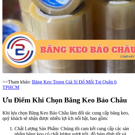
>>Tham khảo:
Băng Keo Trong Giá Sỉ Đổ Mối Tại Quận 6
TPHCM
Ưu Điểm Khi Chọn Băng Keo Bảo Châu
Khi lựa chọn Băng Keo Bảo Châu làm đối tác cung cấp băng keo,
quý khách sẽ nhận được nhiều lợi ích nổi bật, bao gồm:
Chất Lượng Sản Phẩm: Chúng tôi cam kết cung cấp các sản
phẩm băng keo có chất lượng vượt trội, độ bám dính tốt và