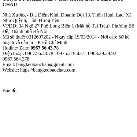
CHÂU
Nhà Xưởng - Địa Điểm Kinh Doanh: Đội 13, Thôn Hành Lạc, Xã
Như Quỳnh, Tỉnh Hưng Yên
VPDD: 34 Ngõ 27 Phố Long Biên 1 (Mặt hồ Tai Trâu), Phường Bồ
Đề, Thành phố Hà Nội
Mã số thuế: 0312697202 - Ngày cấp 19/03/2014 - Nơi cấp: Sở kế
hoạch và đầu tư TP Hồ Chí Minh
Hotline/ Zalo:
0967.56.43.78
Điện thoại: 0967.56.43.78 - 0975.219.427 - 0968.29.29.92 -
0967.564.378
Email: bangkeobaochau@gmail.com
Website: https://bangkeobaochau.com
Bản đồ