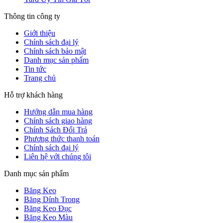
Thông tin công ty
Giới thiệu
Chính sách đại lý
Chính sách bảo mật
Danh mục sản phẩm
Tin tức
Trang chủ
Hỗ trợ khách hàng
Hướng dẫn mua hàng
Chính sách giao hàng
Chính Sách Đổi Trả
Phương thức thanh toán
Chính sách đại lý
Liên hệ với chúng tôi
Danh mục sản phẩm
Băng Keo
Băng Dính Trong
Băng Keo Đục
Băng Keo Màu