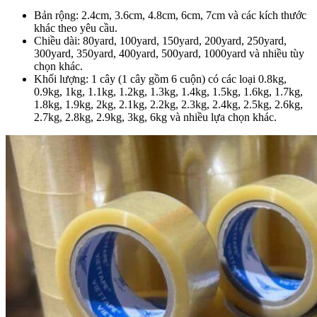
Bản rộng: 2.4cm, 3.6cm, 4.8cm, 6cm, 7cm và các kích thước
khác theo yêu cầu.
Chiều dài: 80yard, 100yard, 150yard, 200yard, 250yard,
300yard, 350yard, 400yard, 500yard, 1000yard và nhiều tùy
chọn khác.
Khối lượng: 1 cây (1 cây gồm 6 cuộn) có các loại 0.8kg,
0.9kg, 1kg, 1.1kg, 1.2kg, 1.3kg, 1.4kg, 1.5kg, 1.6kg, 1.7kg,
1.8kg, 1.9kg, 2kg, 2.1kg, 2.2kg, 2.3kg, 2.4kg, 2.5kg, 2.6kg,
2.7kg, 2.8kg, 2.9kg, 3kg, 6kg và nhiều lựa chọn khác.