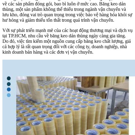
về các sản phẩm đóng gói, bao bì luôn ở mức cao. Băng keo dán
thùng, một sản phẩm không thể thiếu trong ngành vận chuyển và
lưu kho, đóng vai trò quan trọng trong việc bảo vệ hàng hóa khỏi sự
hư hỏng và giảm thiểu tổn thất trong quá trình vận chuyển.
Với sự phát triển mạnh mẽ của các hoạt động thương mại và dịch vụ
tại TP.HCM, nhu cầu về băng keo dán thùng ngày càng gia tăng.
Do đó, việc tìm kiếm một nguồn cung cấp băng keo chất lượng, giá
cả hợp lý là rất quan trọng đối với các công ty, doanh nghiệp, nhà
kinh doanh bán hàng và các đơn vị vận chuyển.