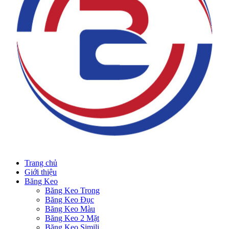
Trang chủ
Giới thiệu
Băng Keo
Băng Keo Trong
Băng Keo Đục
Băng Keo Màu
Băng Keo 2 Mặt
Băng Keo Simili