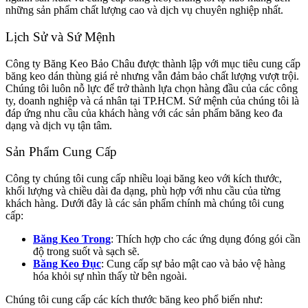
những sản phẩm chất lượng cao và dịch vụ chuyên nghiệp nhất.
Lịch Sử và Sứ Mệnh
Công ty Băng Keo Bảo Châu được thành lập với mục tiêu cung cấp
băng keo dán thùng giá rẻ nhưng vẫn đảm bảo chất lượng vượt trội.
Chúng tôi luôn nỗ lực để trở thành lựa chọn hàng đầu của các công
ty, doanh nghiệp và cá nhân tại TP.HCM. Sứ mệnh của chúng tôi là
đáp ứng nhu cầu của khách hàng với các sản phẩm băng keo đa
dạng và dịch vụ tận tâm.
Sản Phẩm Cung Cấp
Công ty chúng tôi cung cấp nhiều loại băng keo với kích thước,
khối lượng và chiều dài đa dạng, phù hợp với nhu cầu của từng
khách hàng. Dưới đây là các sản phẩm chính mà chúng tôi cung
cấp:
Băng Keo Trong
: Thích hợp cho các ứng dụng đóng gói cần
độ trong suốt và sạch sẽ.
Băng Keo Đục
: Cung cấp sự bảo mật cao và bảo vệ hàng
hóa khỏi sự nhìn thấy từ bên ngoài.
Chúng tôi cung cấp các kích thước băng keo phổ biến như: