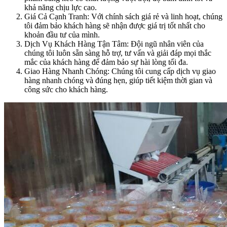
khả năng chịu lực cao.
Giá Cả Cạnh Tranh: Với chính sách giá rẻ và linh hoạt, chúng
tôi đảm bảo khách hàng sẽ nhận được giá trị tốt nhất cho
khoản đầu tư của mình.
Dịch Vụ Khách Hàng Tận Tâm: Đội ngũ nhân viên của
chúng tôi luôn sẵn sàng hỗ trợ, tư vấn và giải đáp mọi thắc
mắc của khách hàng để đảm bảo sự hài lòng tối đa.
Giao Hàng Nhanh Chóng: Chúng tôi cung cấp dịch vụ giao
hàng nhanh chóng và đúng hẹn, giúp tiết kiệm thời gian và
công sức cho khách hàng.