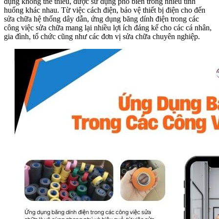
dụng không thể thiếu, được sử dụng phổ biến trong nhiều tình
huống khác nhau. Từ việc cách điện, bảo vệ thiết bị điện cho đến
sửa chữa hệ thống dây dẫn, ứng dụng băng dính điện trong các
công việc sửa chữa mang lại nhiều lợi ích đáng kể cho các cá nhân,
gia đình, tổ chức cũng như các đơn vị sửa chữa chuyên nghiệp.