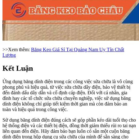
>>Xem thêm:
Băng Keo Giá Sỉ Tại Quảng Nam Uy Tín Chất
Lượng
Kết Luận
Ứng dụng băng dính điện trong các công việc sửa chữa là vô cùng
phong phú và hiệu quả, từ việc sửa chữa dây điện, bảo vệ thiết bị
đến đánh dấu dây dẫn và cố định cáp điện. Đối với cá nhân, gia
đình hay các tổ chức sửa chữa chuyên nghiệp, việc sử dụng băng
dính điện không chỉ giúp tiết kiệm thời gian mà còn đảm bảo an
toàn và hiệu quả trong công việc.
Sử dụng băng dính điện đúng cách sẽ góp phần kéo dài tuổi thọ cho
hệ thống điện và các thiết bị điện, đồng thời giảm thiểu rủi ro tai nạn
liên quan đến điện. Hãy đảm bảo bạn luôn có sẵn một cuộn băng
dính điện trong hộp dụng cụ sửa chữa của mình để sẵn sàng cho