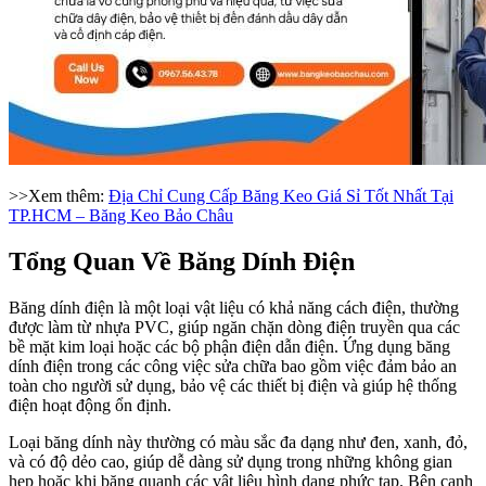
>>Xem thêm:
Địa Chỉ Cung Cấp Băng Keo Giá Sỉ Tốt Nhất Tại
TP.HCM – Băng Keo Bảo Châu
Tổng Quan Về Băng Dính Điện
Băng dính điện là một loại vật liệu có khả năng cách điện, thường
được làm từ nhựa PVC, giúp ngăn chặn dòng điện truyền qua các
bề mặt kim loại hoặc các bộ phận điện dẫn điện. Ứng dụng băng
dính điện trong các công việc sửa chữa bao gồm việc đảm bảo an
toàn cho người sử dụng, bảo vệ các thiết bị điện và giúp hệ thống
điện hoạt động ổn định.
Loại băng dính này thường có màu sắc đa dạng như đen, xanh, đỏ,
và có độ dẻo cao, giúp dễ dàng sử dụng trong những không gian
hẹp hoặc khi băng quanh các vật liệu hình dạng phức tạp. Bên cạnh