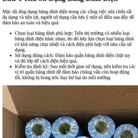
Mặc dù ứng dụng băng dính điện trong các công việc sửa chữa rất
đa dạng và tiện lợi, người sử dụng cần lưu ý một số điều sau đây để
đảm bảo an toàn và hiệu quả:
Chọn loại băng dính phù hợp: Trên thị trường có nhiều loại
băng dính điện khác nhau, do đó hãy lựa chọn loại băng dính
có khả năng chịu nhiệt và cách điện phù hợp với nhu cầu sử
dụng.
Sử dụng đúng cách: Đảm bảo quấn băng dính điện chặt tay
và đủ lớp để cách điện hiệu quả.
Kiểm tra định kỳ: Sau một thời gian sử dụng, nên kiểm tra các
vị trí quấn băng dính để đảm bảo chúng vẫn còn hoạt động
tốt, không bị bong tróc hay hư hại do môi trường.