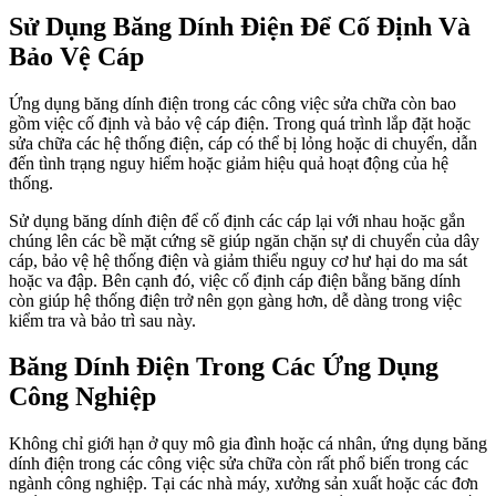
Sử Dụng Băng Dính Điện Để Cố Định Và
Bảo Vệ Cáp
Ứng dụng băng dính điện trong các công việc sửa chữa còn bao
gồm việc cố định và bảo vệ cáp điện. Trong quá trình lắp đặt hoặc
sửa chữa các hệ thống điện, cáp có thể bị lỏng hoặc di chuyển, dẫn
đến tình trạng nguy hiểm hoặc giảm hiệu quả hoạt động của hệ
thống.
Sử dụng băng dính điện để cố định các cáp lại với nhau hoặc gắn
chúng lên các bề mặt cứng sẽ giúp ngăn chặn sự di chuyển của dây
cáp, bảo vệ hệ thống điện và giảm thiểu nguy cơ hư hại do ma sát
hoặc va đập. Bên cạnh đó, việc cố định cáp điện bằng băng dính
còn giúp hệ thống điện trở nên gọn gàng hơn, dễ dàng trong việc
kiểm tra và bảo trì sau này.
Băng Dính Điện Trong Các Ứng Dụng
Công Nghiệp
Không chỉ giới hạn ở quy mô gia đình hoặc cá nhân, ứng dụng băng
dính điện trong các công việc sửa chữa còn rất phổ biến trong các
ngành công nghiệp. Tại các nhà máy, xưởng sản xuất hoặc các đơn