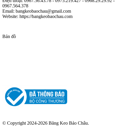
Điện thoại: 0967.56.43.78 - 0975.219.427 - 0968.29.29.92 -
0967.564.378
Email: bangkeobaochau@gmail.com
Website: https://bangkeobaochau.com
Bản đồ
© Copyright 2024-2026 Băng Keo Bảo Châu.