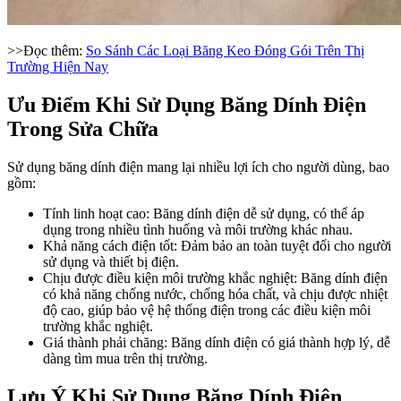
>>Đọc thêm:
So Sánh Các Loại Băng Keo Đóng Gói Trên Thị
Trường Hiện Nay
Ưu Điểm Khi Sử Dụng Băng Dính Điện
Trong Sửa Chữa
Sử dụng băng dính điện mang lại nhiều lợi ích cho người dùng, bao
gồm:
Tính linh hoạt cao: Băng dính điện dễ sử dụng, có thể áp
dụng trong nhiều tình huống và môi trường khác nhau.
Khả năng cách điện tốt: Đảm bảo an toàn tuyệt đối cho người
sử dụng và thiết bị điện.
Chịu được điều kiện môi trường khắc nghiệt: Băng dính điện
có khả năng chống nước, chống hóa chất, và chịu được nhiệt
độ cao, giúp bảo vệ hệ thống điện trong các điều kiện môi
trường khắc nghiệt.
Giá thành phải chăng: Băng dính điện có giá thành hợp lý, dễ
dàng tìm mua trên thị trường.
Lưu Ý Khi Sử Dụng Băng Dính Điện