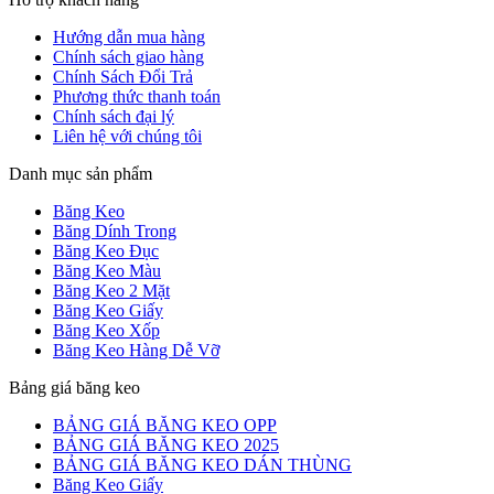
Hướng dẫn mua hàng
Chính sách giao hàng
Chính Sách Đổi Trả
Phương thức thanh toán
Chính sách đại lý
Liên hệ với chúng tôi
Danh mục sản phẩm
Băng Keo
Băng Dính Trong
Băng Keo Đục
Băng Keo Màu
Băng Keo 2 Mặt
Băng Keo Giấy
Băng Keo Xốp
Băng Keo Hàng Dễ Vỡ
Bảng giá băng keo
BẢNG GIÁ BĂNG KEO OPP
BẢNG GIÁ BĂNG KEO 2025
BẢNG GIÁ BĂNG KEO DÁN THÙNG
Băng Keo Giấy