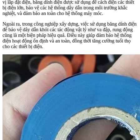
vị lắp đặt điện, băng dính điện được sử dụng để cách điện các thiết
bị điện lớn, bảo vệ các hệ thống dây dẫn trong môi trường khắc
nghiệt, và đảm bảo an toàn cho hệ thống máy móc.
Ngoài ra, trong công nghiệp xây dựng, việc sử dụng băng dính điện
để bảo vệ dây dẫn khỏi các tác động vật lý như va đập, rung động
cũng là một biện pháp hiệu quả. Điều này giúp đảm bảo hệ thống
điện hoạt động ổn định và an toàn, đồng thời tăng cường tuổi thọ
cho các thiết bị điện.