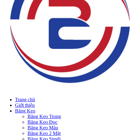
Trang chủ
Giới thiệu
Băng Keo
Băng Keo Trong
Băng Keo Đục
Băng Keo Màu
Băng Keo 2 Mặt
Băng Keo Simili