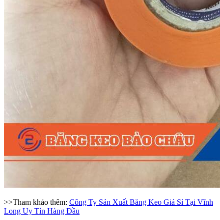
>>Tham khảo thêm:
Công Ty Sản Xuất Băng Keo Giá Sỉ Tại Vĩnh
Long Uy Tín Hàng Đầu