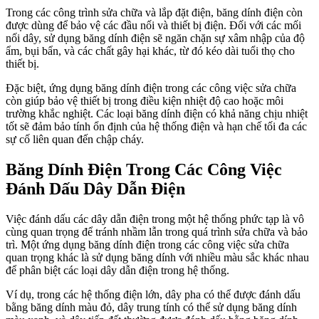
Trong các công trình sửa chữa và lắp đặt điện, băng dính điện còn
được dùng để bảo vệ các đầu nối và thiết bị điện. Đối với các mối
nối dây, sử dụng băng dính điện sẽ ngăn chặn sự xâm nhập của độ
ẩm, bụi bẩn, và các chất gây hại khác, từ đó kéo dài tuổi thọ cho
thiết bị.
Đặc biệt, ứng dụng băng dính điện trong các công việc sửa chữa
còn giúp bảo vệ thiết bị trong điều kiện nhiệt độ cao hoặc môi
trường khắc nghiệt. Các loại băng dính điện có khả năng chịu nhiệt
tốt sẽ đảm bảo tính ổn định của hệ thống điện và hạn chế tối đa các
sự cố liên quan đến chập cháy.
Băng Dính Điện Trong Các Công Việc
Đánh Dấu Dây Dẫn Điện
Việc đánh dấu các dây dẫn điện trong một hệ thống phức tạp là vô
cùng quan trọng để tránh nhầm lẫn trong quá trình sửa chữa và bảo
trì. Một ứng dụng băng dính điện trong các công việc sửa chữa
quan trọng khác là sử dụng băng dính với nhiều màu sắc khác nhau
để phân biệt các loại dây dẫn điện trong hệ thống.
Ví dụ, trong các hệ thống điện lớn, dây pha có thể được đánh dấu
bằng băng dính màu đỏ, dây trung tính có thể sử dụng băng dính