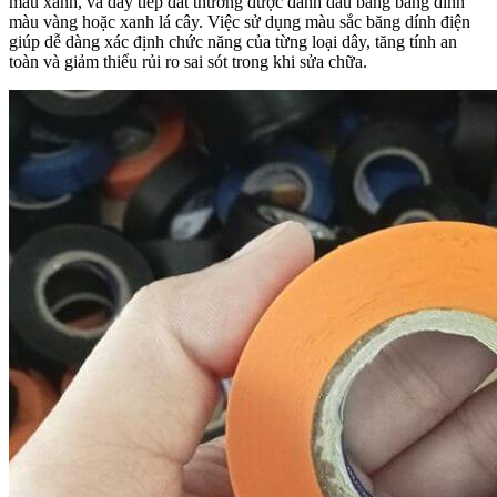
màu xanh, và dây tiếp đất thường được đánh dấu bằng băng dính
màu vàng hoặc xanh lá cây. Việc sử dụng màu sắc băng dính điện
giúp dễ dàng xác định chức năng của từng loại dây, tăng tính an
toàn và giảm thiểu rủi ro sai sót trong khi sửa chữa.