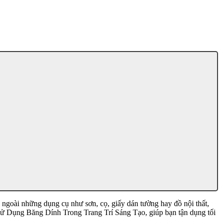
, ngoài những dụng cụ như sơn, cọ, giấy dán tường hay đồ nội thất,
ẹo Sử Dụng Băng Dính Trong Trang Trí Sáng Tạo, giúp bạn tận dụng tối