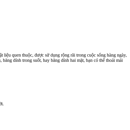
ật liệu quen thuộc, được sử dụng rộng rãi trong cuộc sống hàng ngày,
 băng dính trong suốt, hay băng dính hai mặt, bạn có thể thoải mái
ời.