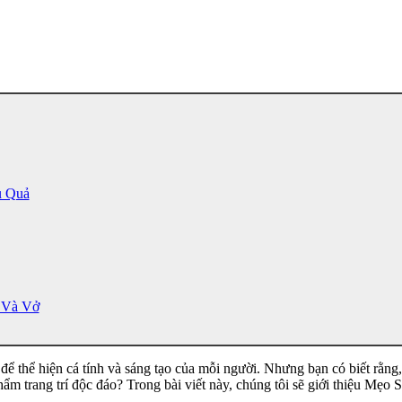
u Quả
 Và Vở
 để thể hiện cá tính và sáng tạo của mỗi người. Nhưng bạn có biết rằng
phẩm trang trí độc đáo? Trong bài viết này, chúng tôi sẽ giới thiệu M