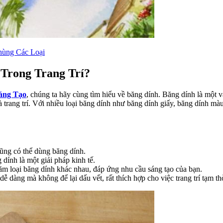
hùng Các Loại
 Trong Trang Trí?
áng Tạo
, chúng ta hãy cùng tìm hiểu về băng dính. Băng dính là một v
rang trí. Với nhiều loại băng dính như băng dính giấy, băng dính màu,
ũng có thể dùng băng dính.
g dính là một giải pháp kinh tế.
ăm loại băng dính khác nhau, đáp ứng nhu cầu sáng tạo của bạn.
ễ dàng mà không để lại dấu vết, rất thích hợp cho việc trang trí tạm th