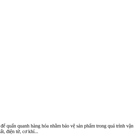
ng để quấn quanh hàng hóa nhằm bảo vệ sản phẩm trong quá trình vận
, điện tử, cơ khí...