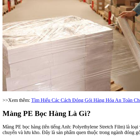
>>Xem thêm:
Tìm Hiểu Các Cách Đóng Gói Hàng Hóa An Toàn Ch
Màng PE Bọc Hàng Là Gì?
Màng PE bọc hàng (tên tiếng Anh: Polyethylene Stretch Film) là loạ
chuyển và lưu kho. Đây là sản phẩm quen thuộc trong ngành đóng gói, 