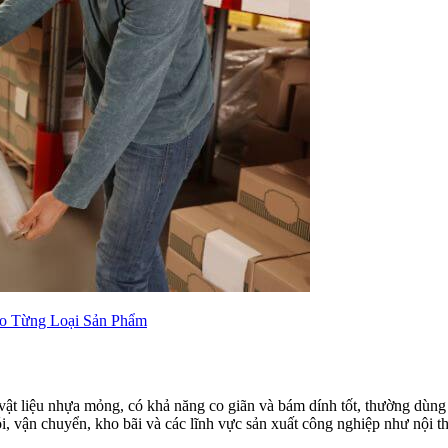
o Từng Loại Sản Phẩm
i vật liệu nhựa mỏng, có khả năng co giãn và bám dính tốt, thường dù
vận chuyển, kho bãi và các lĩnh vực sản xuất công nghiệp như nội thất