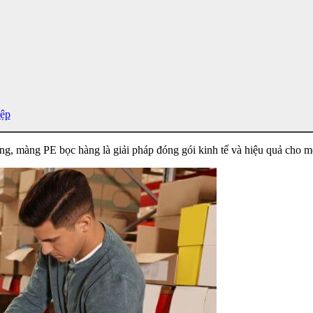
iệp
ụng, màng PE bọc hàng là giải pháp đóng gói kinh tế và hiệu quả cho 