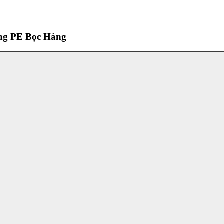
ng PE Bọc Hàng