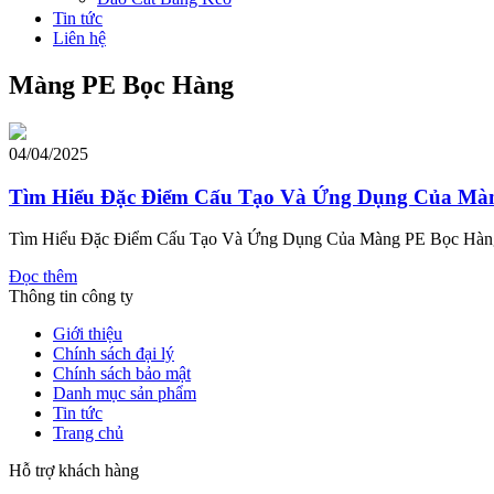
Tin tức
Liên hệ
Màng PE Bọc Hàng
04/04/2025
Tìm Hiểu Đặc Điểm Cấu Tạo Và Ứng Dụng Của Mà
Tìm Hiểu Đặc Điểm Cấu Tạo Và Ứng Dụng Của Màng PE Bọc Hàn
Đọc thêm
Thông tin công ty
Giới thiệu
Chính sách đại lý
Chính sách bảo mật
Danh mục sản phẩm
Tin tức
Trang chủ
Hỗ trợ khách hàng