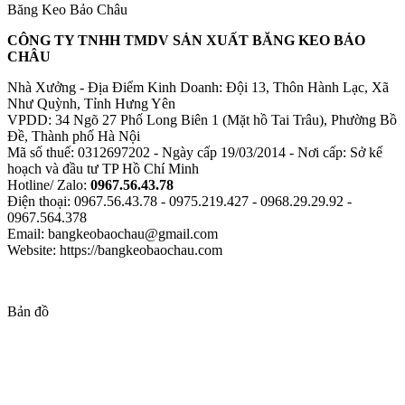
Băng Keo Bảo Châu
CÔNG TY TNHH TMDV SẢN XUẤT BĂNG KEO BẢO
CHÂU
Nhà Xưởng - Địa Điểm Kinh Doanh: Đội 13, Thôn Hành Lạc, Xã
Như Quỳnh, Tỉnh Hưng Yên
VPDD: 34 Ngõ 27 Phố Long Biên 1 (Mặt hồ Tai Trâu), Phường Bồ
Đề, Thành phố Hà Nội
Mã số thuế: 0312697202 - Ngày cấp 19/03/2014 - Nơi cấp: Sở kế
hoạch và đầu tư TP Hồ Chí Minh
Hotline/ Zalo:
0967.56.43.78
Điện thoại: 0967.56.43.78 - 0975.219.427 - 0968.29.29.92 -
0967.564.378
Email: bangkeobaochau@gmail.com
Website: https://bangkeobaochau.com
Bản đồ