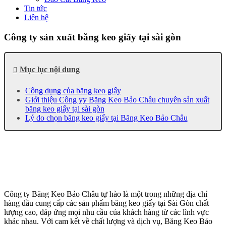
Tin tức
Liên hệ
Công ty sản xuất băng keo giấy tại sài gòn
Mục lục nội dung
Công dụng của băng keo giấy
Giới thiệu Công yy Băng Keo Bảo Châu chuyên sản xuất
băng keo giấy tại sài gòn
Lý do chọn băng keo giấy tại Băng Keo Bảo Châu
Công ty Băng Keo Bảo Châu tự hào là một trong những địa chỉ
hàng đầu cung cấp các sản phẩm băng keo giấy tại Sài Gòn chất
lượng cao, đáp ứng mọi nhu cầu của khách hàng từ các lĩnh vực
khác nhau. Với cam kết về chất lượng và dịch vụ, Băng Keo Bảo