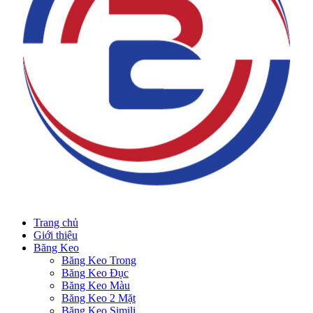
Trang chủ
Giới thiệu
Băng Keo
Băng Keo Trong
Băng Keo Đục
Băng Keo Màu
Băng Keo 2 Mặt
Băng Keo Simili