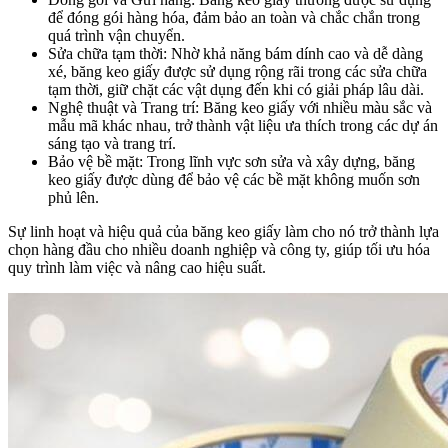
để đóng gói hàng hóa, đảm bảo an toàn và chắc chắn trong
quá trình vận chuyển.
Sửa chữa tạm thời: Nhờ khả năng bám dính cao và dễ dàng
xé, băng keo giấy được sử dụng rộng rãi trong các sửa chữa
tạm thời, giữ chặt các vật dụng đến khi có giải pháp lâu dài.
Nghệ thuật và Trang trí: Băng keo giấy với nhiều màu sắc và
mẫu mã khác nhau, trở thành vật liệu ưa thích trong các dự án
sáng tạo và trang trí.
Bảo vệ bề mặt: Trong lĩnh vực sơn sửa và xây dựng, băng
keo giấy được dùng để bảo vệ các bề mặt không muốn sơn
phủ lên.
Sự linh hoạt và hiệu quả của băng keo giấy làm cho nó trở thành lựa
chọn hàng đầu cho nhiều doanh nghiệp và công ty, giúp tối ưu hóa
quy trình làm việc và nâng cao hiệu suất.