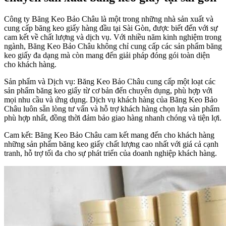
Công ty Băng Keo Bảo Châu là một trong những nhà sản xuất và
cung cấp băng keo giấy hàng đầu tại Sài Gòn, được biết đến với sự
cam kết về chất lượng và dịch vụ. Với nhiều năm kinh nghiệm trong
ngành, Băng Keo Bảo Châu không chỉ cung cấp các sản phẩm băng
keo giấy đa dạng mà còn mang đến giải pháp đóng gói toàn diện
cho khách hàng.
Sản phẩm và Dịch vụ: Băng Keo Bảo Châu cung cấp một loạt các
sản phẩm băng keo giấy từ cơ bản đến chuyên dụng, phù hợp với
mọi nhu cầu và ứng dụng. Dịch vụ khách hàng của Băng Keo Bảo
Châu luôn sẵn lòng tư vấn và hỗ trợ khách hàng chọn lựa sản phẩm
phù hợp nhất, đồng thời đảm bảo giao hàng nhanh chóng và tiện lợi.
Cam kết: Băng Keo Bảo Châu cam kết mang đến cho khách hàng
những sản phẩm băng keo giấy chất lượng cao nhất với giá cả cạnh
tranh, hỗ trợ tối đa cho sự phát triển của doanh nghiệp khách hàng.