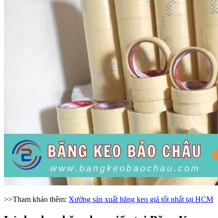
>>Tham khảo thêm:
Xưởng sản xuất băng keo giá tốt nhất tại HCM