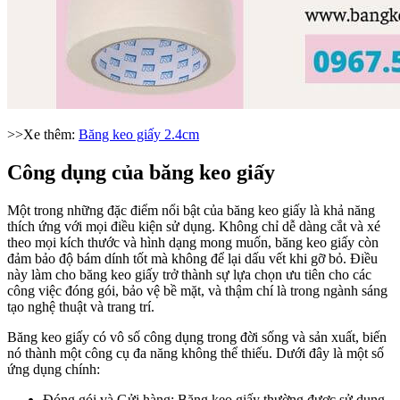
>>Xe thêm:
Băng keo giấy 2.4cm
Công dụng của băng keo giấy
Một trong những đặc điểm nổi bật của băng keo giấy là khả năng
thích ứng với mọi điều kiện sử dụng. Không chỉ dễ dàng cắt và xé
theo mọi kích thước và hình dạng mong muốn, băng keo giấy còn
đảm bảo độ bám dính tốt mà không để lại dấu vết khi gỡ bỏ. Điều
này làm cho băng keo giấy trở thành sự lựa chọn ưu tiên cho các
công việc đóng gói, bảo vệ bề mặt, và thậm chí là trong ngành sáng
tạo nghệ thuật và trang trí.
Băng keo giấy có vô số công dụng trong đời sống và sản xuất, biến
nó thành một công cụ đa năng không thể thiếu. Dưới đây là một số
ứng dụng chính:
Đóng gói và Gửi hàng: Băng keo giấy thường được sử dụng