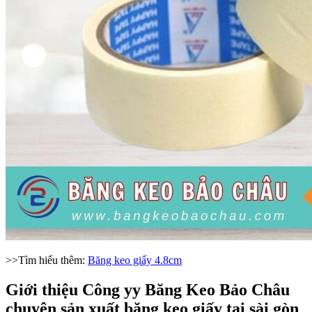
>>Tìm hiểu thêm:
Băng keo giấy 4.8cm
Giới thiệu Công yy Băng Keo Bảo Châu
chuyên sản xuất băng keo giấy tại sài gòn