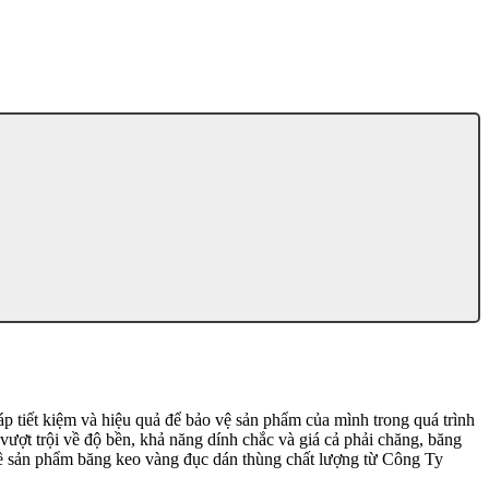
áp tiết kiệm và hiệu quả để bảo vệ sản phẩm của mình trong quá trình
ượt trội về độ bền, khả năng dính chắc và giá cả phải chăng, băng
u về sản phẩm băng keo vàng đục dán thùng chất lượng từ Công Ty