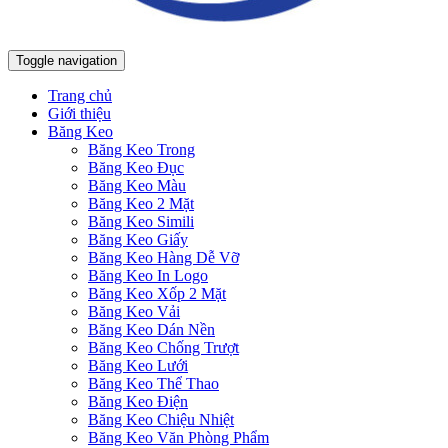
Toggle navigation
Trang chủ
Giới thiệu
Băng Keo
Băng Keo Trong
Băng Keo Đục
Băng Keo Màu
Băng Keo 2 Mặt
Băng Keo Simili
Băng Keo Giấy
Băng Keo Hàng Dễ Vỡ
Băng Keo In Logo
Băng Keo Xốp 2 Mặt
Băng Keo Vải
Băng Keo Dán Nền
Băng Keo Chống Trượt
Băng Keo Lưới
Băng Keo Thể Thao
Băng Keo Điện
Băng Keo Chiệu Nhiệt
Băng Keo Văn Phòng Phẩm