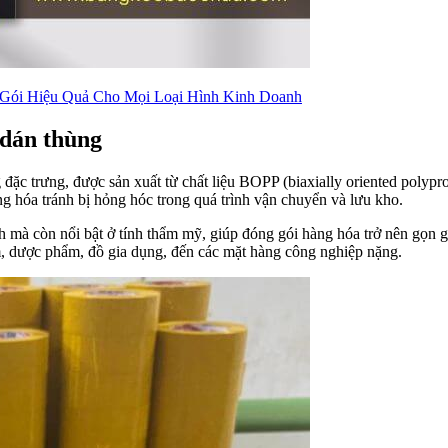
 Gói Hiệu Quả Cho Mọi Loại Hình Kinh Doanh
 dán thùng
đặc trưng, được sản xuất từ chất liệu BOPP (biaxially oriented polypr
ng hóa tránh bị hỏng hóc trong quá trình vận chuyển và lưu kho.
 mà còn nổi bật ở tính thẩm mỹ, giúp đóng gói hàng hóa trở nên gọn 
m, dược phẩm, đồ gia dụng, đến các mặt hàng công nghiệp nặng.