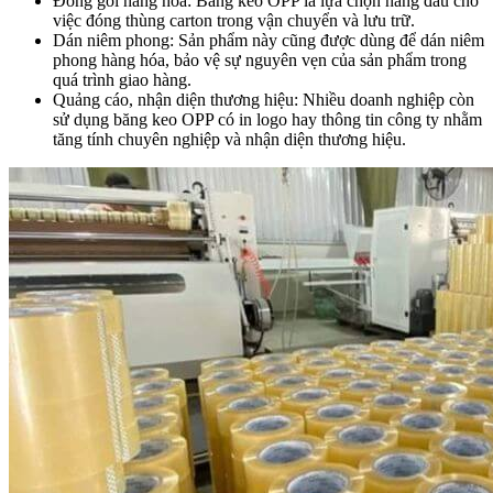
Đóng gói hàng hóa: Băng keo OPP là lựa chọn hàng đầu cho
việc đóng thùng carton trong vận chuyển và lưu trữ.
Dán niêm phong: Sản phẩm này cũng được dùng để dán niêm
phong hàng hóa, bảo vệ sự nguyên vẹn của sản phẩm trong
quá trình giao hàng.
Quảng cáo, nhận diện thương hiệu: Nhiều doanh nghiệp còn
sử dụng băng keo OPP có in logo hay thông tin công ty nhằm
tăng tính chuyên nghiệp và nhận diện thương hiệu.