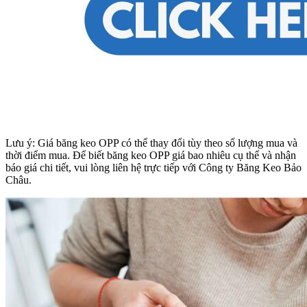
Lưu ý: Giá băng keo OPP có thể thay đổi tùy theo số lượng mua và
thời điểm mua. Để biết băng keo OPP giá bao nhiêu cụ thể và nhận
báo giá chi tiết, vui lòng liên hệ trực tiếp với Công ty Băng Keo Bảo
Châu.