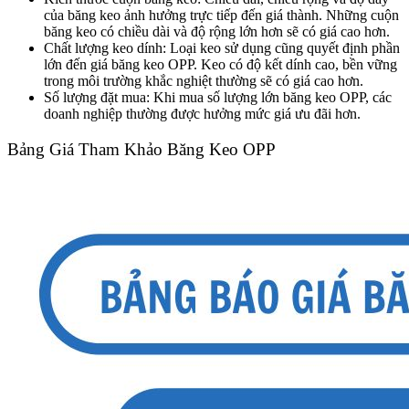
của băng keo ảnh hưởng trực tiếp đến giá thành. Những cuộn
băng keo có chiều dài và độ rộng lớn hơn sẽ có giá cao hơn.
Chất lượng keo dính: Loại keo sử dụng cũng quyết định phần
lớn đến giá băng keo OPP. Keo có độ kết dính cao, bền vững
trong môi trường khắc nghiệt thường sẽ có giá cao hơn.
Số lượng đặt mua: Khi mua số lượng lớn băng keo OPP, các
doanh nghiệp thường được hưởng mức giá ưu đãi hơn.
Bảng Giá Tham Khảo Băng Keo OPP