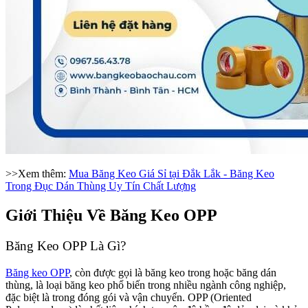
>>Xem thêm:
Mua Băng Keo Giá Sỉ tại Đắk Lắk - Băng Keo
Trong Đục Dán Thùng Uy Tín Chất Lượng
Giới Thiệu Về Băng Keo OPP
Băng Keo OPP Là Gì?
Băng keo OPP
, còn được gọi là băng keo trong hoặc băng dán
thùng, là loại băng keo phổ biến trong nhiều ngành công nghiệp,
đặc biệt là trong đóng gói và vận chuyển. OPP (Oriented