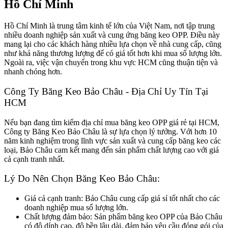
Hồ Chí Minh
Hồ Chí Minh là trung tâm kinh tế lớn của Việt Nam, nơi tập trung
nhiều doanh nghiệp sản xuất và cung ứng băng keo OPP. Điều này
mang lại cho các khách hàng nhiều lựa chọn về nhà cung cấp, cũng
như khả năng thương lượng để có giá tốt hơn khi mua số lượng lớn.
Ngoài ra, việc vận chuyển trong khu vực HCM cũng thuận tiện và
nhanh chóng hơn.
Công Ty Băng Keo Bảo Châu - Địa Chỉ Uy Tín Tại
HCM
Nếu bạn đang tìm kiếm địa chỉ mua băng keo OPP giá rẻ tại HCM,
Công ty Băng Keo Bảo Châu là sự lựa chọn lý tưởng. Với hơn 10
năm kinh nghiệm trong lĩnh vực sản xuất và cung cấp băng keo các
loại, Bảo Châu cam kết mang đến sản phẩm chất lượng cao với giá
cả cạnh tranh nhất.
Lý Do Nên Chọn Băng Keo Bảo Châu:
Giá cả cạnh tranh: Bảo Châu cung cấp giá sỉ tốt nhất cho các
doanh nghiệp mua số lượng lớn.
Chất lượng đảm bảo: Sản phẩm băng keo OPP của Bảo Châu
có độ dính cao, độ bền lâu dài, đảm bảo yêu cầu đóng gói của