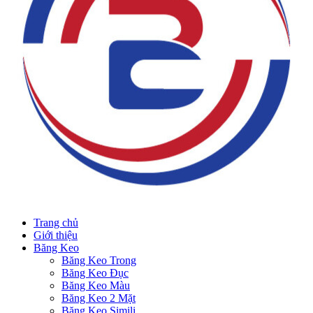
Trang chủ
Giới thiệu
Băng Keo
Băng Keo Trong
Băng Keo Đục
Băng Keo Màu
Băng Keo 2 Mặt
Băng Keo Simili