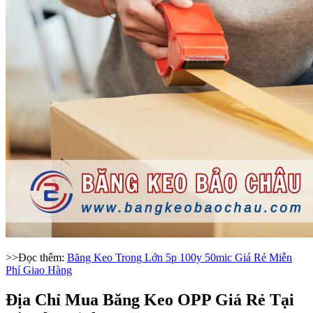
>>Đọc thêm:
Băng Keo Trong Lớn 5p 100y 50mic Giá Rẻ Miễn
Phí Giao Hàng
Địa Chỉ Mua Băng Keo OPP Giá Rẻ Tại