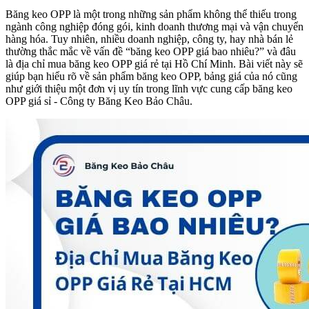
Băng keo OPP là một trong những sản phẩm không thể thiếu trong
ngành công nghiệp đóng gói, kinh doanh thương mại và vận chuyển
hàng hóa. Tuy nhiên, nhiều doanh nghiệp, công ty, hay nhà bán lẻ
thường thắc mắc về vấn đề “băng keo OPP giá bao nhiêu?” và đâu
là địa chỉ mua băng keo OPP giá rẻ tại Hồ Chí Minh. Bài viết này sẽ
giúp bạn hiểu rõ về sản phẩm băng keo OPP, bảng giá của nó cũng
như giới thiệu một đơn vị uy tín trong lĩnh vực cung cấp băng keo
OPP giá sỉ - Công ty Băng Keo Bảo Châu.