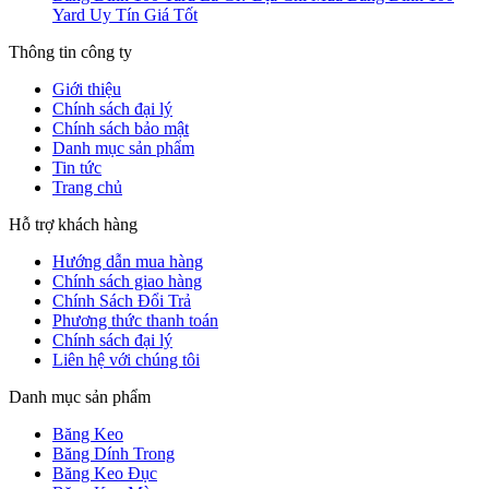
Yard Uy Tín Giá Tốt
Thông tin công ty
Giới thiệu
Chính sách đại lý
Chính sách bảo mật
Danh mục sản phẩm
Tin tức
Trang chủ
Hỗ trợ khách hàng
Hướng dẫn mua hàng
Chính sách giao hàng
Chính Sách Đổi Trả
Phương thức thanh toán
Chính sách đại lý
Liên hệ với chúng tôi
Danh mục sản phẩm
Băng Keo
Băng Dính Trong
Băng Keo Đục