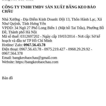
CÔNG TY TNHH TMDV SẢN XUẤT BĂNG KEO BẢO
CHÂU
Nhà Xưởng - Địa Điểm Kinh Doanh: Đội 13, Thôn Hành Lạc, Xã
Như Quỳnh, Tỉnh Hưng Yên
VPDD: 34 Ngõ 27 Phố Long Biên 1 (Mặt hồ Tai Trâu), Phường Bồ
Đề, Thành phố Hà Nội
Mã số thuế: 0312697202 - Ngày cấp 19/03/2014 - Nơi cấp: Sở kế
hoạch và đầu tư TP Hồ Chí Minh
Hotline/ Zalo:
0967.56.43.78
Điện thoại: 0967.56.43.78 - 0975.219.427 - 0968.29.29.92 -
0967.564.378
Email: bangkeobaochau@gmail.com
Website: https://bangkeobaochau.com
Bản đồ