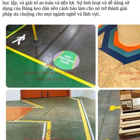
học tập, và giải trí an toàn và tiện lợi. Sự linh hoạt và dễ dàng sử
dụng của Băng keo dán nền cảnh báo làm cho nó trở thành giải
pháp ưa chuộng cho mọi ngành nghề và lĩnh vực.