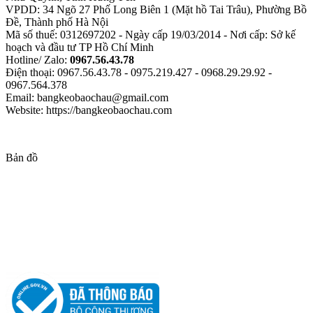
VPDD: 34 Ngõ 27 Phố Long Biên 1 (Mặt hồ Tai Trâu), Phường Bồ
Đề, Thành phố Hà Nội
Mã số thuế: 0312697202 - Ngày cấp 19/03/2014 - Nơi cấp: Sở kế
hoạch và đầu tư TP Hồ Chí Minh
Hotline/ Zalo:
0967.56.43.78
Điện thoại: 0967.56.43.78 - 0975.219.427 - 0968.29.29.92 -
0967.564.378
Email: bangkeobaochau@gmail.com
Website: https://bangkeobaochau.com
Bản đồ