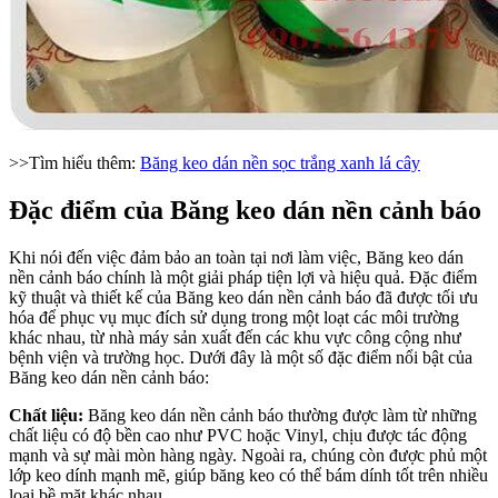
>>Tìm hiểu thêm:
Băng keo dán nền sọc trắng xanh lá cây
Đặc điểm của Băng keo dán nền cảnh báo
Khi nói đến việc đảm bảo an toàn tại nơi làm việc, Băng keo dán
nền cảnh báo chính là một giải pháp tiện lợi và hiệu quả. Đặc điểm
kỹ thuật và thiết kế của Băng keo dán nền cảnh báo đã được tối ưu
hóa để phục vụ mục đích sử dụng trong một loạt các môi trường
khác nhau, từ nhà máy sản xuất đến các khu vực công cộng như
bệnh viện và trường học. Dưới đây là một số đặc điểm nổi bật của
Băng keo dán nền cảnh báo:
Chất liệu:
Băng keo dán nền cảnh báo thường được làm từ những
chất liệu có độ bền cao như PVC hoặc Vinyl, chịu được tác động
mạnh và sự mài mòn hàng ngày. Ngoài ra, chúng còn được phủ một
lớp keo dính mạnh mẽ, giúp băng keo có thể bám dính tốt trên nhiều
loại bề mặt khác nhau.