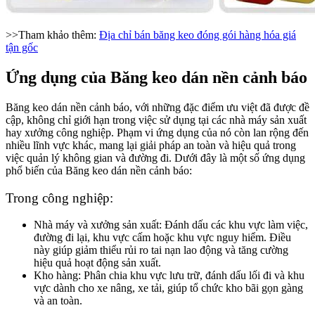
>>Tham khảo thêm:
Địa chỉ bán băng keo đóng gói hàng hóa giá
tận gốc
Ứng dụng của Băng keo dán nền cảnh báo
Băng keo dán nền cảnh báo, với những đặc điểm ưu việt đã được đề
cập, không chỉ giới hạn trong việc sử dụng tại các nhà máy sản xuất
hay xưởng công nghiệp. Phạm vi ứng dụng của nó còn lan rộng đến
nhiều lĩnh vực khác, mang lại giải pháp an toàn và hiệu quả trong
việc quản lý không gian và đường đi. Dưới đây là một số ứng dụng
phổ biến của Băng keo dán nền cảnh báo:
Trong công nghiệp:
Nhà máy và xưởng sản xuất: Đánh dấu các khu vực làm việc,
đường đi lại, khu vực cấm hoặc khu vực nguy hiểm. Điều
này giúp giảm thiểu rủi ro tai nạn lao động và tăng cường
hiệu quả hoạt động sản xuất.
Kho hàng: Phân chia khu vực lưu trữ, đánh dấu lối đi và khu
vực dành cho xe nâng, xe tải, giúp tổ chức kho bãi gọn gàng
và an toàn.