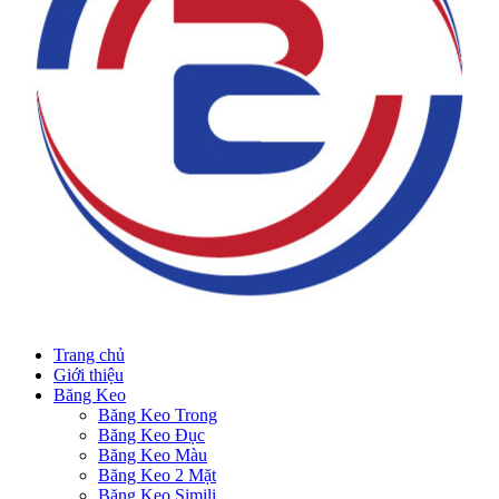
Trang chủ
Giới thiệu
Băng Keo
Băng Keo Trong
Băng Keo Đục
Băng Keo Màu
Băng Keo 2 Mặt
Băng Keo Simili