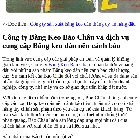
>>Đọc thêm:
Công ty sản xuất băng keo dán thùng uy tín hàng đầu
Công ty Băng Keo Bảo Châu và dịch vụ
cung cấp Băng keo dán nền cảnh báo
Trong lĩnh vực cung cấp các giải pháp an toàn và quản lý không
gian làm việc, Công ty
Băng Keo Bảo Châu
tự hào là đơn vị hàng
đầu với những sản phẩm Băng keo dán nền cảnh báo chất lượng
cao. Sự cam kết của Bảo Châu đối với chất lượng và sự đa dạng sản
phẩm đã giúp công ty trở thành lựa chọn tin cậy của nhiều doanh
nghiệp, công ty, nhà máy và cơ sở giáo dục trên khắp đất nước.
Với kinh nghiệm nhiều năm trong ngành, Bảo Châu không chỉ cung
cấp các loại Băng keo dán nền cảnh báo tiêu chuẩn mà còn có khả
năng tùy chỉnh sản phẩm theo yêu cầu cụ thể của khách hàng. Từ
màu sắc, kích thước đến các tính năng đặc biệt như chống trượt,
phản quang, Bảo Châu luôn sẵn lòng đáp ứng mọi nhu cầu của
khách hàng với giải pháp tối ưu và hiệu quả nhất.
Sản phẩm của Bảo Châu nổi bật với: