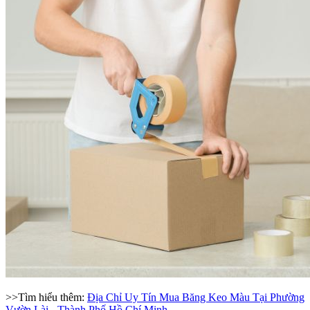
>>Tìm hiểu thêm:
Địa Chỉ Uy Tín Mua Băng Keo Màu Tại Phường
Vườn Lài - Thành Phố Hồ Chí Minh