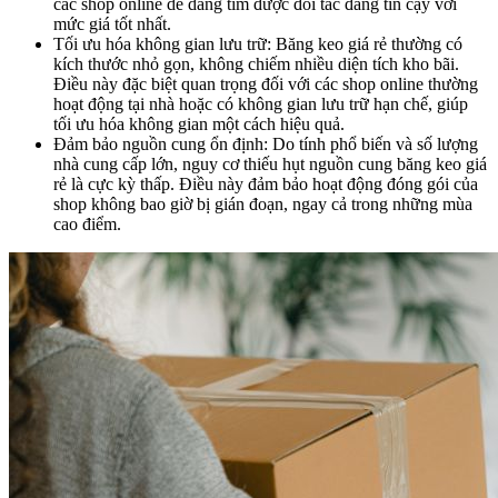
các shop online dễ dàng tìm được đối tác đáng tin cậy với
mức giá tốt nhất.
Tối ưu hóa không gian lưu trữ: Băng keo giá rẻ thường có
kích thước nhỏ gọn, không chiếm nhiều diện tích kho bãi.
Điều này đặc biệt quan trọng đối với các shop online thường
hoạt động tại nhà hoặc có không gian lưu trữ hạn chế, giúp
tối ưu hóa không gian một cách hiệu quả.
Đảm bảo nguồn cung ổn định: Do tính phổ biến và số lượng
nhà cung cấp lớn, nguy cơ thiếu hụt nguồn cung băng keo giá
rẻ là cực kỳ thấp. Điều này đảm bảo hoạt động đóng gói của
shop không bao giờ bị gián đoạn, ngay cả trong những mùa
cao điểm.