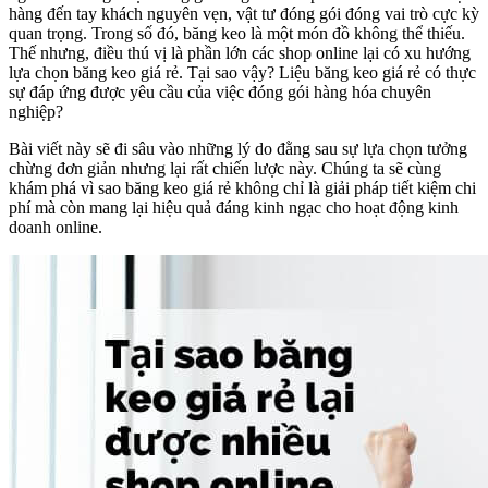
hàng đến tay khách nguyên vẹn, vật tư đóng gói đóng vai trò cực kỳ
quan trọng. Trong số đó, băng keo là một món đồ không thể thiếu.
Thế nhưng, điều thú vị là phần lớn các shop online lại có xu hướng
lựa chọn băng keo giá rẻ. Tại sao vậy? Liệu băng keo giá rẻ có thực
sự đáp ứng được yêu cầu của việc đóng gói hàng hóa chuyên
nghiệp?
Bài viết này sẽ đi sâu vào những lý do đằng sau sự lựa chọn tưởng
chừng đơn giản nhưng lại rất chiến lược này. Chúng ta sẽ cùng
khám phá vì sao băng keo giá rẻ không chỉ là giải pháp tiết kiệm chi
phí mà còn mang lại hiệu quả đáng kinh ngạc cho hoạt động kinh
doanh online.