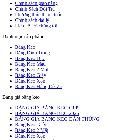
Chính sách giao hàng
Chính Sách Đổi Trả
Phương thức thanh toán
Chính sách đại lý
Liên hệ với chúng tôi
Danh mục sản phẩm
Băng Keo
Băng Dính Trong
Băng Keo Đục
Băng Keo Màu
Băng Keo 2 Mặt
Băng Keo Giấy
Băng Keo Xốp
Băng Keo Hàng Dễ Vỡ
Bảng giá băng keo
BẢNG GIÁ BĂNG KEO OPP
BẢNG GIÁ BĂNG KEO 2025
BẢNG GIÁ BĂNG KEO DÁN THÙNG
Băng Keo Giấy
Băng Keo 2 Mặt
Băng Keo Xốp