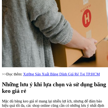
>>Đọc thêm:
Xưởng Sản Xuất Băng Dính Giá Rẻ Tại TP.HCM
Những lưu ý khi lựa chọn và sử dụng băng
keo giá rẻ
Mặc dù băng keo giá rẻ mang lại nhiều lợi ích, nhưng để đảm bảo
hiệu quả tối đa, các shop online cũng cần có những lưu ý nhất định