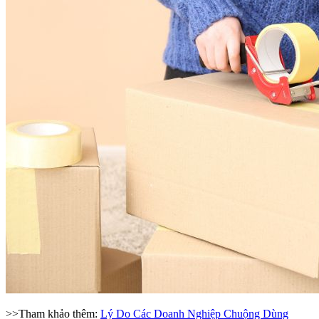
>>Tham khảo thêm:
Lý Do Các Doanh Nghiệp Chuộng Dùng