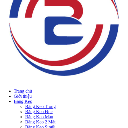
Trang chủ
Giới thiệu
Băng Keo
Băng Keo Trong
Băng Keo Đục
Băng Keo Màu
Băng Keo 2 Mặt
Băng Keo Simili