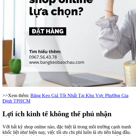
>>Xem thêm:
Băng Keo Giá Tốt Nhất Tại Khu Vực Phường Gia
Định TPHCM
Lợi ích kinh tế không thể phủ nhận
Với bất kỳ shop online nào, đặc biệt là trong môi trường cạnh tranh
khốc liệt như hiện nay, việc tối ưu chi phí luôn là ưu tiên hàng đầu.