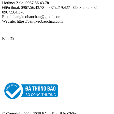
Hotline/ Zalo:
0967.56.43.78
Điện thoại: 0967.56.43.78 - 0975.219.427 - 0968.29.29.92 -
0967.564.378
Email: bangkeobaochau@gmail.com
Website: https://bangkeobaochau.com
Bản đồ
© Copyright 2024-2026 Băng Keo Bảo Châu.