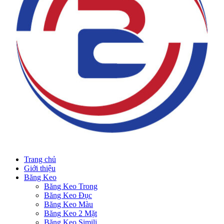
Trang chủ
Giới thiệu
Băng Keo
Băng Keo Trong
Băng Keo Đục
Băng Keo Màu
Băng Keo 2 Mặt
Băng Keo Simili