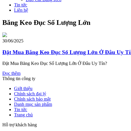
Tin tức
Liên hệ
Băng Keo Đục Số Lượng Lớn
30/06/2025
Đặt Mua Băng Keo Đục Số Lượng Lớn Ở Đâu Uy Tí
Đặt Mua Băng Keo Đục Số Lượng Lớn Ở Đâu Uy Tín?
Đọc thêm
Thông tin công ty
Giới thiệu
Chính sách đại lý
Chính sách bảo mật
Danh mục sản phẩm
Tin tức
Trang chủ
Hỗ trợ khách hàng