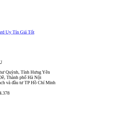
rd Uy Tín Giá Tốt
U
Như Quỳnh, Tỉnh Hưng Yên
Đề, Thành phố Hà Nội
ạch và đầu tư TP Hồ Chí Minh
4.378