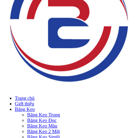
Trang chủ
Giới thiệu
Băng Keo
Băng Keo Trong
Băng Keo Đục
Băng Keo Màu
Băng Keo 2 Mặt
Băng Keo Simili