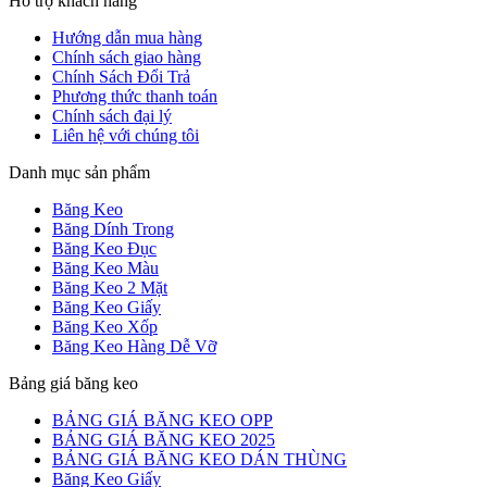
Hỗ trợ khách hàng
Hướng dẫn mua hàng
Chính sách giao hàng
Chính Sách Đổi Trả
Phương thức thanh toán
Chính sách đại lý
Liên hệ với chúng tôi
Danh mục sản phẩm
Băng Keo
Băng Dính Trong
Băng Keo Đục
Băng Keo Màu
Băng Keo 2 Mặt
Băng Keo Giấy
Băng Keo Xốp
Băng Keo Hàng Dễ Vỡ
Bảng giá băng keo
BẢNG GIÁ BĂNG KEO OPP
BẢNG GIÁ BĂNG KEO 2025
BẢNG GIÁ BĂNG KEO DÁN THÙNG
Băng Keo Giấy