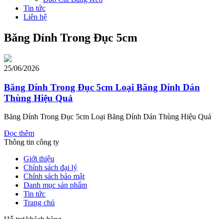
Tin tức
Liên hệ
Băng Dính Trong Đục 5cm
25/06/2026
Băng Dính Trong Đục 5cm Loại Băng Dính Dán
Thùng Hiệu Quả
Băng Dính Trong Đục 5cm Loại Băng Dính Dán Thùng Hiệu Quả
Đọc thêm
Thông tin công ty
Giới thiệu
Chính sách đại lý
Chính sách bảo mật
Danh mục sản phẩm
Tin tức
Trang chủ