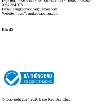
Điện thoại: 0967.56.43.78 - 0975.219.427 - 0968.29.29.92 -
0967.564.378
Email: bangkeobaochau@gmail.com
Website: https://bangkeobaochau.com
Bản đồ
© Copyright 2024-2026 Băng Keo Bảo Châu.