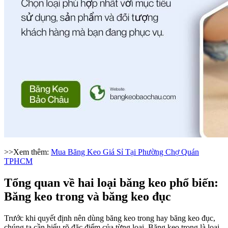
>>Xem thêm:
Mua Băng Keo Giá Sỉ Tại Phường Chợ Quán
TPHCM
Tổng quan về hai loại băng keo phổ biến:
Băng keo trong và băng keo đục
Trước khi quyết định nên dùng băng keo trong hay băng keo đục,
chúng ta cần hiểu rõ đặc điểm của từng loại. Băng keo trong là loại