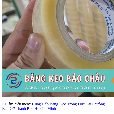
>>Tìm hiểu thêm:
Cung Cấp Băng Keo Trong Đục Tại Phường
Bàn Cờ Thành Phố Hồ Chí Minh