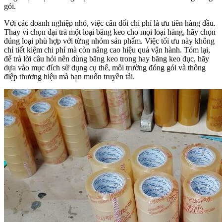
gói.
Với các doanh nghiệp nhỏ, việc cân đối chi phí là ưu tiên hàng đầu.
Thay vì chọn đại trà một loại băng keo cho mọi loại hàng, hãy chọn
đúng loại phù hợp với từng nhóm sản phẩm. Việc tối ưu này không
chỉ tiết kiệm chi phí mà còn nâng cao hiệu quả vận hành. Tóm lại,
để trả lời câu hỏi nên dùng băng keo trong hay băng keo đục, hãy
dựa vào mục đích sử dụng cụ thể, môi trường đóng gói và thông
điệp thương hiệu mà bạn muốn truyền tải.