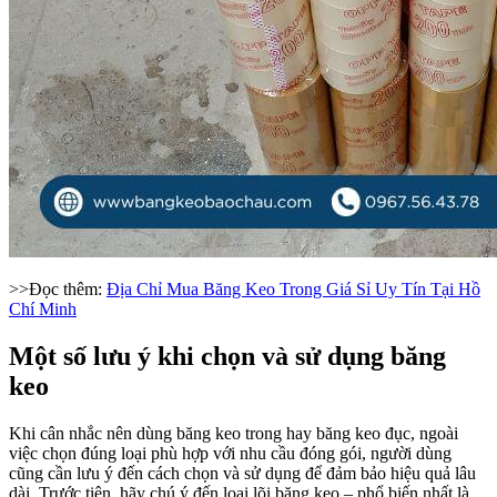
>>Đọc thêm:
Địa Chỉ Mua Băng Keo Trong Giá Sỉ Uy Tín Tại Hồ
Chí Minh
Một số lưu ý khi chọn và sử dụng băng
keo
Khi cân nhắc nên dùng băng keo trong hay băng keo đục, ngoài
việc chọn đúng loại phù hợp với nhu cầu đóng gói, người dùng
cũng cần lưu ý đến cách chọn và sử dụng để đảm bảo hiệu quả lâu
dài. Trước tiên, hãy chú ý đến loại lõi băng keo – phổ biến nhất là