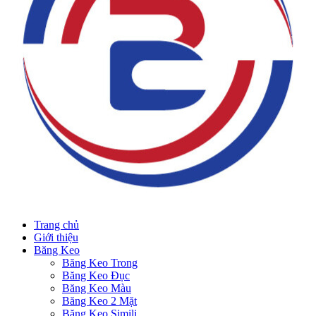
Trang chủ
Giới thiệu
Băng Keo
Băng Keo Trong
Băng Keo Đục
Băng Keo Màu
Băng Keo 2 Mặt
Băng Keo Simili