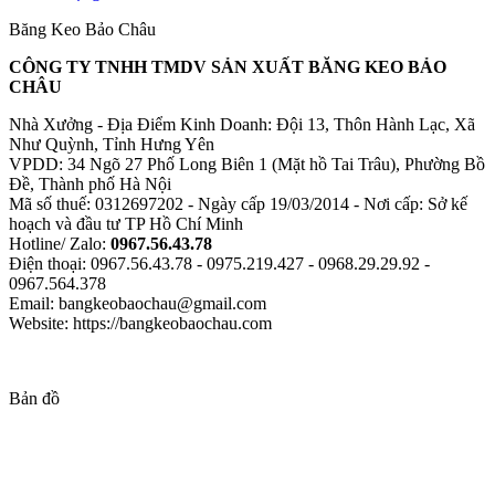
Băng Keo Bảo Châu
CÔNG TY TNHH TMDV SẢN XUẤT BĂNG KEO BẢO
CHÂU
Nhà Xưởng - Địa Điểm Kinh Doanh: Đội 13, Thôn Hành Lạc, Xã
Như Quỳnh, Tỉnh Hưng Yên
VPDD: 34 Ngõ 27 Phố Long Biên 1 (Mặt hồ Tai Trâu), Phường Bồ
Đề, Thành phố Hà Nội
Mã số thuế: 0312697202 - Ngày cấp 19/03/2014 - Nơi cấp: Sở kế
hoạch và đầu tư TP Hồ Chí Minh
Hotline/ Zalo:
0967.56.43.78
Điện thoại: 0967.56.43.78 - 0975.219.427 - 0968.29.29.92 -
0967.564.378
Email: bangkeobaochau@gmail.com
Website: https://bangkeobaochau.com
Bản đồ