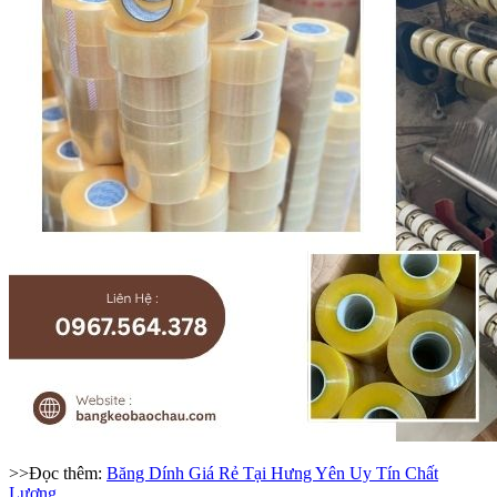
>>Đọc thêm:
Băng Dính Giá Rẻ Tại Hưng Yên Uy Tín Chất
Lượng