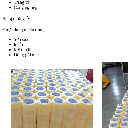
Trang trí
Công nghiệp
Băng dính giấy
Được dùng nhiều trong:
Sơn sửa
In ấn
Mỹ thuật
Đóng gói nhẹ