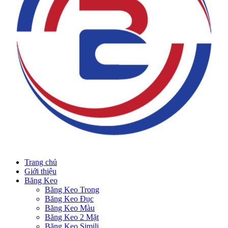
Trang chủ
Giới thiệu
Băng Keo
Băng Keo Trong
Băng Keo Đục
Băng Keo Màu
Băng Keo 2 Mặt
Băng Keo Simili