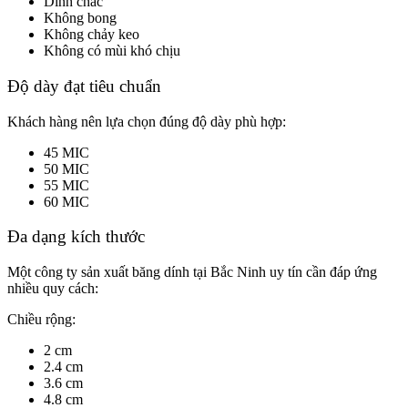
Dính chắc
Không bong
Không chảy keo
Không có mùi khó chịu
Độ dày đạt tiêu chuẩn
Khách hàng nên lựa chọn đúng độ dày phù hợp:
45 MIC
50 MIC
55 MIC
60 MIC
Đa dạng kích thước
Một công ty sản xuất băng dính tại Bắc Ninh uy tín cần đáp ứng
nhiều quy cách:
Chiều rộng:
2 cm
2.4 cm
3.6 cm
4.8 cm