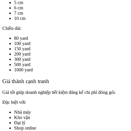
5 cm
6 cm
7 cm
10 cm
Chiều dài:
80 yard
100 yard
150 yard
200 yard
300 yard
500 yard
1000 yard
Giá thành cạnh tranh
Giá tốt giúp doanh nghiệp tiết kiệm đáng kể chi phí đóng gói.
Đặc biệt với:
Nhà máy
Kho vận
Đại lý
Shop online