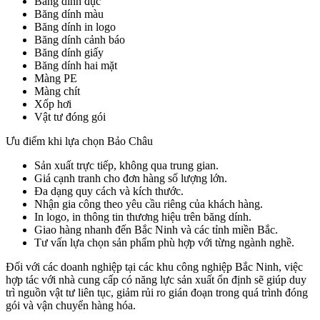
Băng dính đục
Băng dính màu
Băng dính in logo
Băng dính cảnh báo
Băng dính giấy
Băng dính hai mặt
Màng PE
Màng chít
Xốp hơi
Vật tư đóng gói
Ưu điểm khi lựa chọn Bảo Châu
Sản xuất trực tiếp, không qua trung gian.
Giá cạnh tranh cho đơn hàng số lượng lớn.
Đa dạng quy cách và kích thước.
Nhận gia công theo yêu cầu riêng của khách hàng.
In logo, in thông tin thương hiệu trên băng dính.
Giao hàng nhanh đến Bắc Ninh và các tỉnh miền Bắc.
Tư vấn lựa chọn sản phẩm phù hợp với từng ngành nghề.
Đối với các doanh nghiệp tại các khu công nghiệp Bắc Ninh, việc
hợp tác với nhà cung cấp có năng lực sản xuất ổn định sẽ giúp duy
trì nguồn vật tư liên tục, giảm rủi ro gián đoạn trong quá trình đóng
gói và vận chuyển hàng hóa.