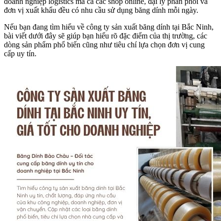
doanh nghiệp logistics mà cả các shop online, đại lý phân phối và
đơn vị xuất khẩu đều có nhu cầu sử dụng băng dính mỗi ngày.
Nếu bạn đang tìm hiểu về công ty sản xuất băng dính tại Bắc Ninh,
bài viết dưới đây sẽ giúp bạn hiểu rõ đặc điểm của thị trường, các
dòng sản phẩm phổ biến cũng như tiêu chí lựa chọn đơn vị cung
cấp uy tín.