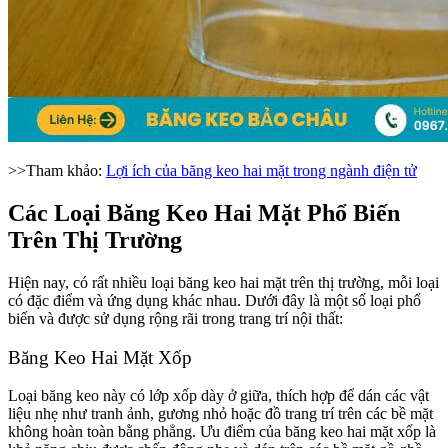
>>Tham khảo:
Lợi ích của băng keo hai mặt trong ngành điện tử
Các Loại Băng Keo Hai Mặt Phổ Biến
Trên Thị Trường
Hiện nay, có rất nhiều loại băng keo hai mặt trên thị trường, mỗi loại
có đặc điểm và ứng dụng khác nhau. Dưới đây là một số loại phổ
biến và được sử dụng rộng rãi trong trang trí nội thất:
Băng Keo Hai Mặt Xốp
Loại băng keo này có lớp xốp dày ở giữa, thích hợp để dán các vật
liệu nhẹ như tranh ảnh, gương nhỏ hoặc đồ trang trí trên các bề mặt
không hoàn toàn bằng phẳng. Ưu điểm của băng keo hai mặt xốp là