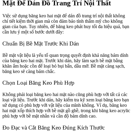
Mặt Để Dán Đồ Trang Trí Nội Thất
Việc sử dụng băng keo hai mặt để dán đồ trang trí nội thất không
chỉ tiết kiệm thời gian mà còn đảm bảo tính thẩm mỹ cho không
gian của bạn. Tuy nhiên, để băng keo phát huy tối đa hiệu quả, bạn
cần lưu ý một số bước dưới đây:
Chuẩn Bị Bề Mặt Trước Khi Dán
Bề mặt vật liệu là yếu tố quan trọng quyết định khả năng bám dính
của băng keo hai mặt. Trước khi dán, hãy làm sạch bề mặt bằng
khăn ẩm hoặc cồn để loại bỏ bụi bẩn, dầu mỡ. Bề mặt càng sạch,
băng keo sẽ càng bám chắc.
Chọn Loại Băng Keo Phù Hợp
Không phải loại băng keo hai mặt nào cũng phù hợp với tất cả các
loại vật liệu. Trước khi dán, hãy kiểm tra kỹ xem loại băng keo bạn
sử dụng có phù hợp với vật liệu của mình không. Ví dụ, băng keo
hai mặt xốp thích hợp với bề mặt gồ ghề, trong khi băng keo acrylic
phù hợp với bề mặt nhẵn và cần độ bám dính cao.
Đo Đạc và Cắt Băng Keo Đúng Kích Thước