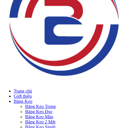
Trang chủ
Giới thiệu
Băng Keo
Băng Keo Trong
Băng Keo Đục
Băng Keo Màu
Băng Keo 2 Mặt
Băng Keo Simili