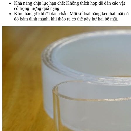
Khả năng chịu lực hạn chế: Không thích hợp để dán các vật
có trọng lượng quá nặng.
Khó tháo gỡ khi đã dán chắc: Một số loại băng keo hai mặt có
độ bám dính mạnh, khi tháo ra có thể gây hư hại bề mặt.