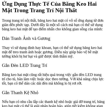
Ứng Dụng Thực Tế Của Băng Keo Hai
Mặt Trong Trang Trí Nội Thất
Trong trang trí nội thất, băng keo hai mặt có vô số ứng dụng từ đơn
giản đến phức tạp. Dưới đây là một số cách mà bạn có thể sử dụng
băng keo hai mặt để tạo điểm nhấn cho không gian sống của mình:
Dán Tranh Ảnh và Gương
Thay vì sử dụng đinh hay khoan, bạn có thể sử dụng băng keo hai
mặt để treo tranh ảnh hoặc gương. Điều này giúp bảo vệ bề mặt
tường khỏi bị hư hại và giữ được tính thẩm mỹ.
Gắn Đèn LED Trang Trí
Băng keo hai mặt cũng rất hiệu quả trong việc gắn đèn LED trang
trí cho tủ, bàn làm việc hoặc dọc theo tường. Với khả năng chịu lực
tốt, bạn có thể dán các dải đèn mà không lo bị rơi rớt.
Gắn Thanh Kệ Nhỏ
Nếu bạn có nhu cầu lắp các thanh kệ nhỏ hoặc giá đỡ trang trí, băng
keo hai mặt có thể là giải pháp hoàn hảo, giúp tiết kiệm không gian