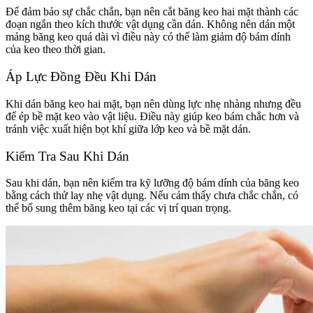
Để đảm bảo sự chắc chắn, bạn nên cắt băng keo hai mặt thành các
đoạn ngắn theo kích thước vật dụng cần dán. Không nên dán một
mảng băng keo quá dài vì điều này có thể làm giảm độ bám dính
của keo theo thời gian.
Áp Lực Đồng Đều Khi Dán
Khi dán băng keo hai mặt, bạn nên dùng lực nhẹ nhàng nhưng đều
để ép bề mặt keo vào vật liệu. Điều này giúp keo bám chắc hơn và
tránh việc xuất hiện bọt khí giữa lớp keo và bề mặt dán.
Kiểm Tra Sau Khi Dán
Sau khi dán, bạn nên kiểm tra kỹ lưỡng độ bám dính của băng keo
bằng cách thử lay nhẹ vật dụng. Nếu cảm thấy chưa chắc chắn, có
thể bổ sung thêm băng keo tại các vị trí quan trọng.