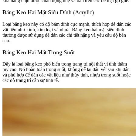
khả năng chịu được chấn động nhẹ và dán trên các bề mặt gồ ghề.
Băng Keo Hai Mặt Siêu Dính (Acrylic)
Loại băng keo này có độ bám dính cực mạnh, thích hợp để dán các
vật liệu như kính, kim loại và nhựa. Băng keo hai mặt siêu dính
thường được sử dụng để dán các chi tiết nặng và yêu cầu độ bền
cao.
Băng Keo Hai Mặt Trong Suốt
Đây là loại băng keo phổ biến trong trang trí nội thất vì tính thẩm
mỹ cao. Nó hoàn toàn trong suốt, không để lại dấu vết sau khi dán
và phù hợp để dán các vật liệu như thủy tinh, nhựa trong suốt hoặc
các đồ trang trí cần sự tinh tế.