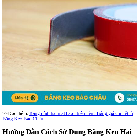
>>Đọc thêm:
Băng dính hai mặt bao nhiêu tiền? Bảng giá chi tiết từ
Băng Keo Bảo Châu
Hướng Dẫn Cách Sử Dụng Băng Keo Hai