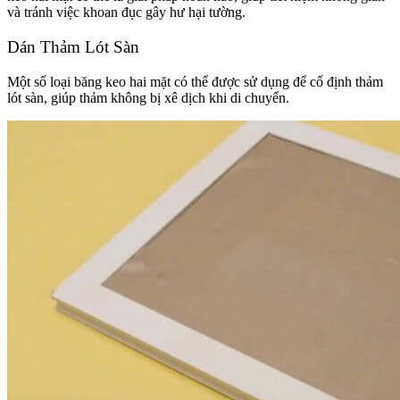
và tránh việc khoan đục gây hư hại tường.
Dán Thảm Lót Sàn
Một số loại băng keo hai mặt có thể được sử dụng để cố định thảm
lót sàn, giúp thảm không bị xê dịch khi di chuyển.