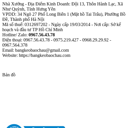
Nhà Xưởng - Địa Điểm Kinh Doanh: Đội 13, Thôn Hành Lạc, Xã
Như Quỳnh, Tỉnh Hưng Yên
VPDD: 34 Ngõ 27 Phố Long Biên 1 (Mặt hồ Tai Trâu), Phường Bồ
Đề, Thành phố Hà Nội
Mã số thuế: 0312697202 - Ngày cấp 19/03/2014 - Nơi cấp: Sở kế
hoạch và đầu tư TP Hồ Chí Minh
Hotline/ Zalo:
0967.56.43.78
Điện thoại: 0967.56.43.78 - 0975.219.427 - 0968.29.29.92 -
0967.564.378
Email: bangkeobaochau@gmail.com
Website: https://bangkeobaochau.com
Bản đồ