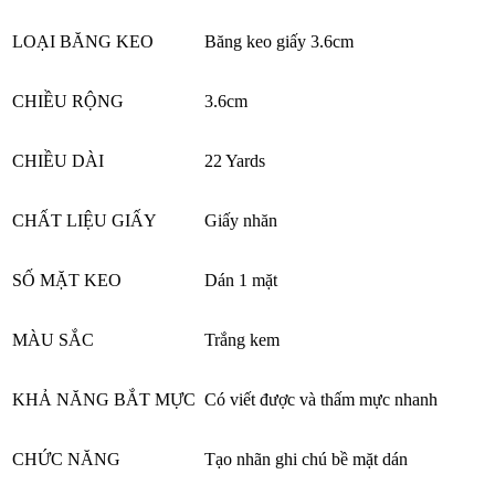
LOẠI BĂNG KEO
Băng keo giấy 3.6cm
CHIỀU RỘNG
3.6cm
CHIỀU DÀI
22 Yards
CHẤT LIỆU GIẤY
Giấy nhăn
SỐ MẶT KEO
Dán 1 mặt
MÀU SẮC
Trắng kem
KHẢ NĂNG BẮT MỰC
Có viết được và thấm mực nhanh
CHỨC NĂNG
Tạo nhãn ghi chú bề mặt dán