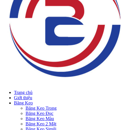
Trang chủ
Giới thiệu
Băng Keo
Băng Keo Trong
Băng Keo Đục
Băng Keo Màu
Băng Keo 2 Mặt
Băng Keo Simili