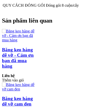
QUY CÁCH ĐÓNG GÓI
Đóng gói 8 cuộn/cây
Sản phẩm liên quan
Băng keo hàng
dễ vỡ - Cảm ơn
bạn đã mua
hàng
Liên hệ
Thêm vào giỏ
Băng keo hàng
dễ vỡ cam đen