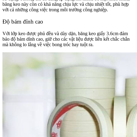
băng keo này còn có khả năng chịu lực và chịu nhiệt tốt, phù hợp
với cả những công việc trong môi trường công nghiệp.
Độ bám đỉnh cao
Với lớp keo được phủ đều và dày dặn, băng keo giấy 3.6cm đảm
bảo độ bám dính cao, giữ cho các vật liệu được liên kết chắc chắn
mà không lo lắng về việc bong tróc hay tuột ra.