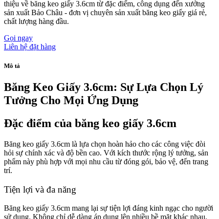
thiệu về băng keo giấy 3.6cm từ đặc điểm, công dụng đến xưởng
sản xuất Bảo Châu - đơn vị chuyên sản xuất băng keo giấy giá rẻ,
chất lượng hàng đầu.
Gọi ngay
Liên hệ đặt hàng
Mô tả
Băng Keo Giấy 3.6cm: Sự Lựa Chọn Lý
Tưởng Cho Mọi Ứng Dụng
Đặc điểm của băng keo giấy 3.6cm
Băng keo giấy 3.6cm là lựa chọn hoàn hảo cho các công việc đòi
hỏi sự chính xác và độ bền cao. Với kích thước rộng lý tưởng, sản
phẩm này phù hợp với mọi nhu cầu từ đóng gói, bảo vệ, đến trang
trí.
Tiện lợi và đa năng
Băng keo giấy 3.6cm mang lại sự tiện lợi đáng kinh ngạc cho người
sử dụng. Không chỉ dễ dàng áp dụng lên nhiều bề mặt khác nhau,