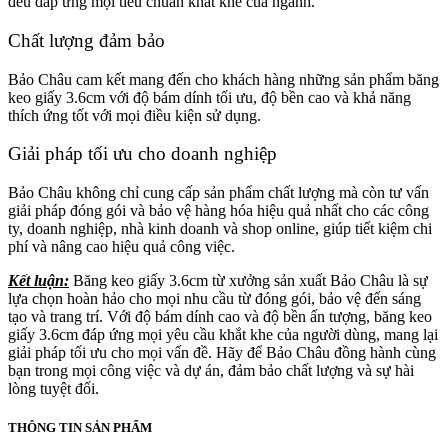
đều đáp ứng mọi tiêu chuẩn khắt khe của ngành.
Chất lượng đảm bảo
Bảo Châu cam kết mang đến cho khách hàng những sản phẩm băng
keo giấy 3.6cm với độ bám dính tối ưu, độ bền cao và khả năng
thích ứng tốt với mọi điều kiện sử dụng.
Giải pháp tối ưu cho doanh nghiệp
Bảo Châu không chỉ cung cấp sản phẩm chất lượng mà còn tư vấn
giải pháp đóng gói và bảo vệ hàng hóa hiệu quả nhất cho các công
ty, doanh nghiệp, nhà kinh doanh và shop online, giúp tiết kiệm chi
phí và nâng cao hiệu quả công việc.
Kết luận:
Băng keo giấy 3.6cm từ xưởng sản xuất Bảo Châu là sự
lựa chọn hoàn hảo cho mọi nhu cầu từ đóng gói, bảo vệ đến sáng
tạo và trang trí. Với độ bám dính cao và độ bền ấn tượng, băng keo
giấy 3.6cm đáp ứng mọi yêu cầu khắt khe của người dùng, mang lại
giải pháp tối ưu cho mọi vấn đề. Hãy để Bảo Châu đồng hành cùng
bạn trong mọi công việc và dự án, đảm bảo chất lượng và sự hài
lòng tuyệt đối.
THÔNG TIN SẢN PHẨM