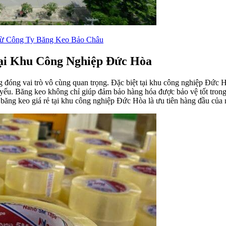
Từ Công Ty Băng Keo Bảo Châu
ại Khu Công Nghiệp Đức Hòa
 đóng vai trò vô cùng quan trọng. Đặc biệt tại khu công nghiệp Đức H
t yếu. Băng keo không chỉ giúp đảm bảo hàng hóa được bảo vệ tốt tron
 băng keo giá rẻ tại khu công nghiệp Đức Hòa là ưu tiên hàng đầu của