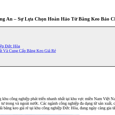
ong An – Sự Lựa Chọn Hoàn Hảo Từ Băng Keo Bảo 
iệp Đức Hòa
ất Và Cung Cấp Băng Keo Giá Rẻ
khu công nghiệp phát triển nhanh nhất tại khu vực miền Nam Việt Nam
tư trong và ngoài nước. Các ngành công nghiệp đa dạng từ sản xuất, ch
 là băng keo giá rẻ tại khu công nghiệp Đức Hòa, đang ngày càng gia t