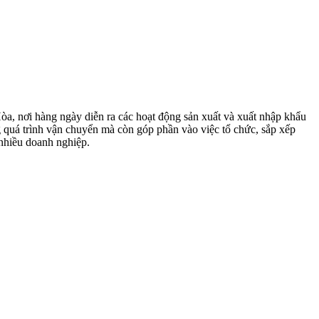
òa, nơi hàng ngày diễn ra các hoạt động sản xuất và xuất nhập khẩu
g quá trình vận chuyển mà còn góp phần vào việc tổ chức, sắp xếp
 nhiều doanh nghiệp.