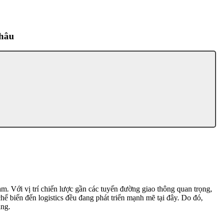
Châu
. Với vị trí chiến lược gần các tuyến đường giao thông quan trọng,
ế biến đến logistics đều đang phát triển mạnh mẽ tại đây. Do đó,
ăng.