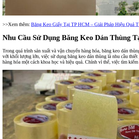
>>Xem thêm:
Băng Keo Giấy Tại TP HCM – Giải Pháp Hiệu Quả 
Nhu Cầu Sử Dụng Băng Keo Dán Thùng T
Trong quá trình sản xuất và vận chuyển hàng hóa, băng keo dán thùng
với khối lượng lớn, việc sử dụng băng keo dán thùng là nhu cầu thiế
hàng hóa một cách khoa học và hiệu quả. Chính vì thế, việc tìm kiếm